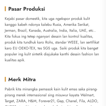
Pasar Produksi
Kejabi pasar domestik, kita uga ngekspor produk kulit
kanggo kabeh ndonya kalebu Rusia, Amerika Serikat,
Jerman, Brazil, Kanada, Australia, India, Italia, UAE, etc..
Kita fokus ing tetep nganyari desain lan kontrol kualitas,
produk kita tundhuk karo Rohs, standar WEEE, lan sertifikat
karo EU OEKO-TEX, tes SGS uga. Saiki produk kita banget
populer ing kulit sintetik diajukake kanthi desain fashion lan
kualitas apik.
Merk Mitra
Pabrik kita minangka pemasok kain kulit emas saka pirang-
pirang merek internasional sing misuwur kayata Walmart,
Target, ZARA, H&M, Forever21, Gap, Chanel, Fila, ALDO,