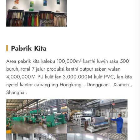
Pabrik Kita
Area pabrik kita kalebu 100,000m² kanthi luwih saka 500
buruh, total 7 jalur produksi kanthi output saben wulan
4,000,000Ｍ PU kulit lan 3.000.000Ｍ kulit PVC, lan kita
nyetel kantor cabang ing Hongkong，Dongguan，Xiamen，
Shanghai.