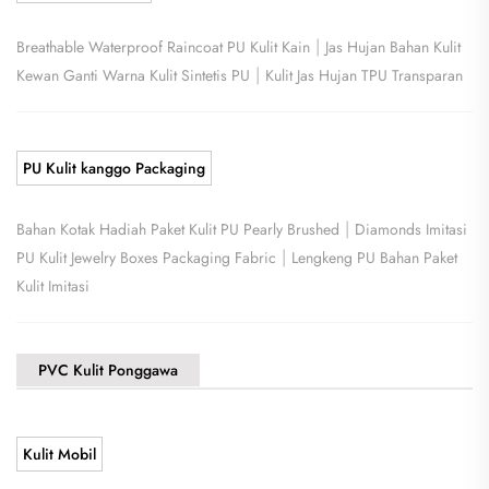
|
Breathable Waterproof Raincoat PU Kulit Kain
Jas Hujan Bahan Kulit
|
Kewan Ganti Warna Kulit Sintetis PU
Kulit Jas Hujan TPU Transparan
PU Kulit kanggo Packaging
|
Bahan Kotak Hadiah Paket Kulit PU Pearly Brushed
Diamonds Imitasi
|
PU Kulit Jewelry Boxes Packaging Fabric
Lengkeng PU Bahan Paket
Kulit Imitasi
PVC Kulit Ponggawa
Kulit Mobil