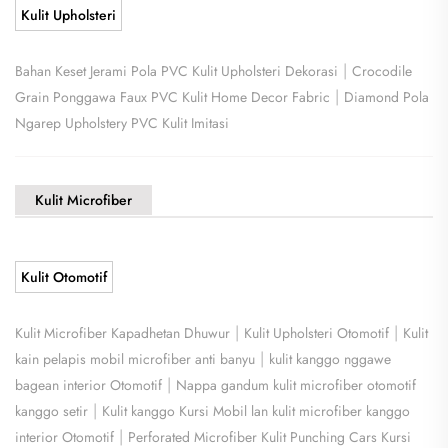
Kulit Upholsteri
|
Bahan Keset Jerami Pola PVC Kulit Upholsteri Dekorasi
Crocodile
|
Grain Ponggawa Faux PVC Kulit Home Decor Fabric
Diamond Pola
Ngarep Upholstery PVC Kulit Imitasi
Kulit Microfiber
Kulit Otomotif
|
|
Kulit Microfiber Kapadhetan Dhuwur
Kulit Upholsteri Otomotif
Kulit
|
kain pelapis mobil microfiber anti banyu
kulit kanggo nggawe
|
bagean interior Otomotif
Nappa gandum kulit microfiber otomotif
|
kanggo setir
Kulit kanggo Kursi Mobil lan kulit microfiber kanggo
|
interior Otomotif
Perforated Microfiber Kulit Punching Cars Kursi