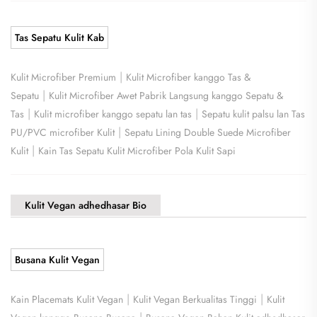
Tas Sepatu Kulit Kab
|
Kulit Microfiber Premium
Kulit Microfiber kanggo Tas &
|
Sepatu
Kulit Microfiber Awet Pabrik Langsung kanggo Sepatu &
|
|
Tas
Kulit microfiber kanggo sepatu lan tas
Sepatu kulit palsu lan Tas
|
PU/PVC microfiber Kulit
Sepatu Lining Double Suede Microfiber
|
Kulit
Kain Tas Sepatu Kulit Microfiber Pola Kulit Sapi
Kulit Vegan adhedhasar Bio
Busana Kulit Vegan
|
|
Kain Placemats Kulit Vegan
Kulit Vegan Berkualitas Tinggi
Kulit