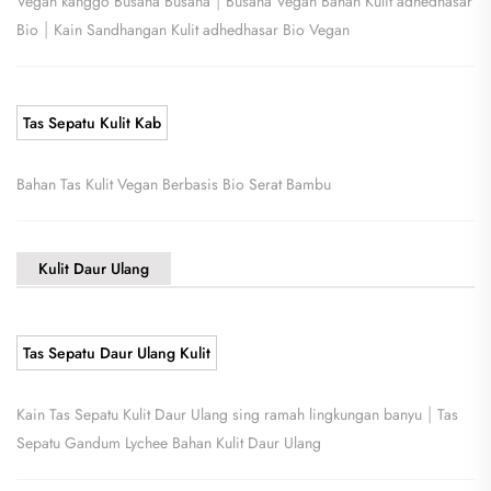
|
Vegan kanggo Busana Busana
Busana Vegan Bahan Kulit adhedhasar
|
Bio
Kain Sandhangan Kulit adhedhasar Bio Vegan
Tas Sepatu Kulit Kab
Bahan Tas Kulit Vegan Berbasis Bio Serat Bambu
Kulit Daur Ulang
Tas Sepatu Daur Ulang Kulit
|
Kain Tas Sepatu Kulit Daur Ulang sing ramah lingkungan banyu
Tas
Sepatu Gandum Lychee Bahan Kulit Daur Ulang